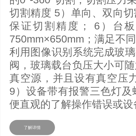
切割精度 5）单向、双向
保证切割精度； 6）台
750mm×650mm；满足
利用图像识别系统完成玻璃
阀，玻璃载台负压大小可随
真空源，并且设有真空压
9）设备带有报警三色灯及
便直观的了解操作错误或设
了解详情