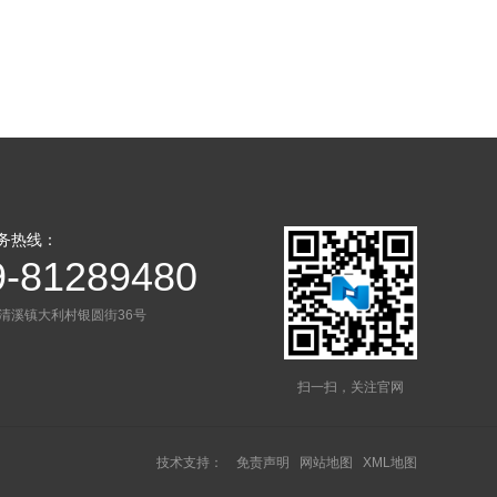
务热线：
9-81289480
清溪镇大利村银圆街36号
扫一扫，关注官网
技术支持：
免责声明
网站地图
XML地图