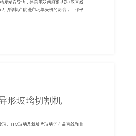
精度精音导轨，并采用双伺服驱动器+双直线
双刀切割机产能是市场单头机的两倍，工作平
5A异形玻璃切割机
玻璃、ITO玻璃及载玻片玻璃等产品直线和曲