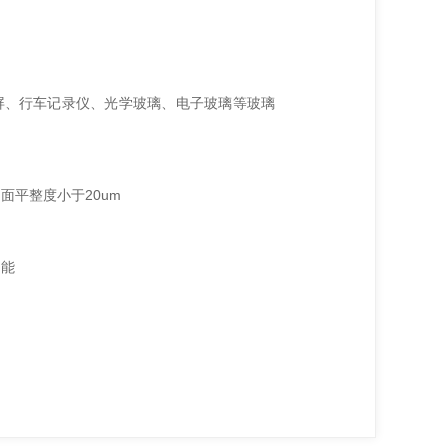
屏、行车记录仪、光学玻璃、电子玻璃等玻璃
面平整度小于20um
功能