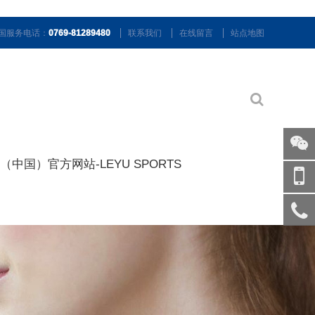
国服务电话：
0769-81289480
联系我们
在线留言
站点地图
（中国）官方网站-LEYU SPORTS
关注
微信
手机
访问
服务
热线
回到
顶部