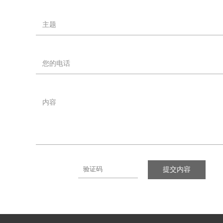
主题
您的电话
内容
提交内容