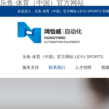
乐鱼·体育（中国）官方网站
欢迎进入，乐鱼·体育（中国）官方网站-LEYU SPORTS 官
乐鱼·体育（中国）官方网站-LEYU SPORTS
服务支持
联系我们
人才招聘
视