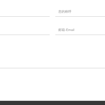
您的称呼
邮箱-Email