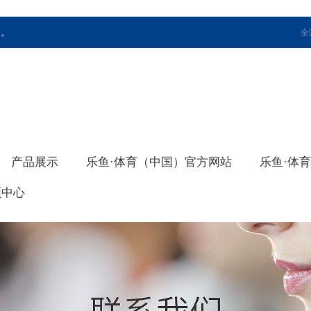
网。
全
产品展示
乐鱼·体育（中国）官方网站
乐鱼·体育
频中心