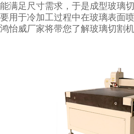
能满足尺寸需求，于是成型玻璃
要用于冷加工过程中在玻璃表面
鸿怡威厂家将带您了解玻璃切割