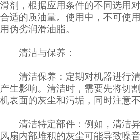
滑剂，根据应用条件的不同选用
合适的质油量。使用中，不可使
用伪劣润滑油脂。
清洁与保养：
清洁保养：定期对机器进行清
产生影响。清洁时，需要先将切
机表面的灰尘和污垢，同时注意
清洁特定部件：例如，清洁异
风扇内部堆积的灰尘可能导致噪