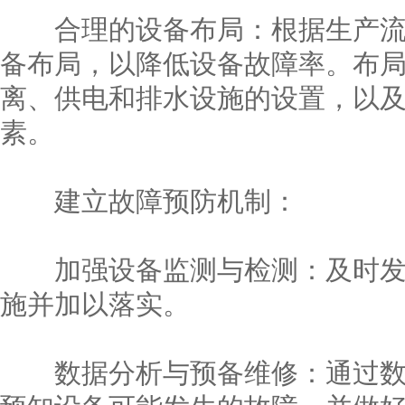
合理的设备布局：根据生产流
备布局，以降低设备故障率。布
离、供电和排水设施的设置，以
素。
建立故障预防机制：
加强设备监测与检测：及时发
施并加以落实。
数据分析与预备维修：通过数