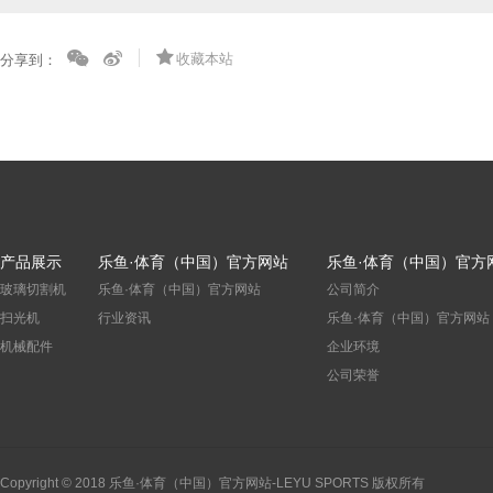
收藏本站
分享到：
产品展示
乐鱼·体育（中国）官方网站
乐鱼·体育（中国）官方网站
玻璃切割机
乐鱼·体育（中国）官方网站
公司简介
扫光机
行业资讯
乐鱼·体育（中国）官方网站
机械配件
企业环境
公司荣誉
Copyright © 2018 乐鱼·体育（中国）官方网站-LEYU SPORTS 版权所有