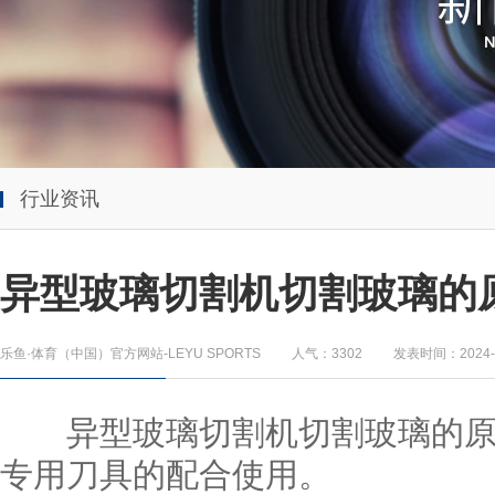
行业资讯
异型玻璃切割机切割玻璃的
乐鱼·体育（中国）官方网站-LEYU SPORTS
人气：3302
发表时间：2024-0
异型玻璃切割机切割玻璃的原
专用刀具的配合使用。