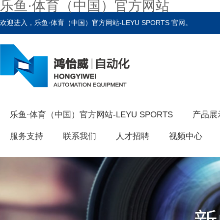
乐鱼·体育（中国）官方网站
欢迎进入，乐鱼·体育（中国）官方网站-LEYU SPORTS 官网。
乐鱼·体育（中国）官方网站-LEYU SPORTS
产品展
服务支持
联系我们
人才招聘
视频中心