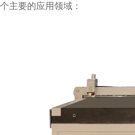
个主要的应用领域：