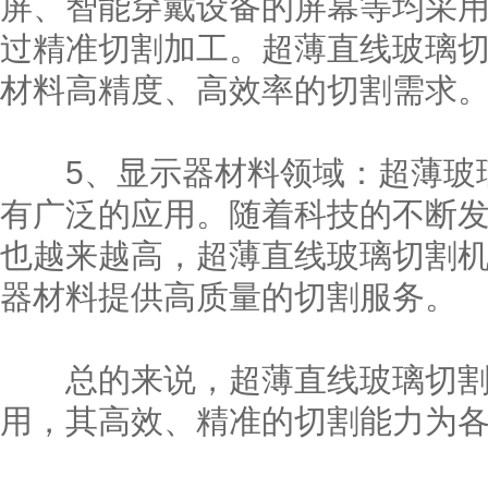
屏、智能穿戴设备的屏幕等均采
过精准切割加工。超薄直线玻璃
材料高精度、高效率的切割需求
5、显示器材料领域：超薄玻璃
有广泛的应用。随着科技的不断
也越来越高，超薄直线玻璃切割
器材料提供高质量的切割服务。
总的来说，超薄直线玻璃切割
用，其高效、精准的切割能力为