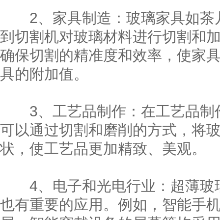
2、家具制造：玻璃家具如茶几
到切割机对玻璃材料进行切割和
确保切割的精准度和效率，使家
具的附加值。
3、工艺品制作：在工艺品制作
可以通过切割和磨削的方式，将
状，使工艺品更加精致、美观。
4、电子和光电行业：超薄玻璃
也有重要的应用。例如，智能手