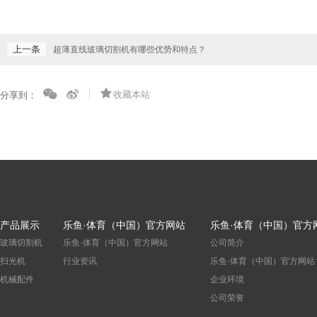
上一条
超薄直线玻璃切割机有哪些优势和特点？
收藏本站
分享到：
产品展示
乐鱼·体育（中国）官方网站
乐鱼·体育（中国）官方网站
玻璃切割机
乐鱼·体育（中国）官方网站
公司简介
扫光机
行业资讯
乐鱼·体育（中国）官方网站
机械配件
企业环境
公司荣誉