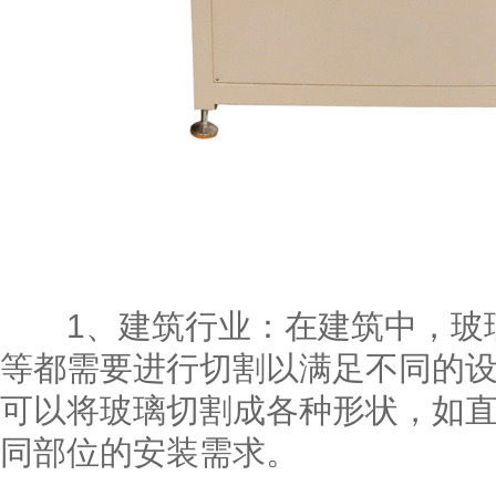
1、建筑行业：在建筑中，玻璃
等都需要进行切割以满足不同的
可以将玻璃切割成各种形状，如
同部位的安装需求。