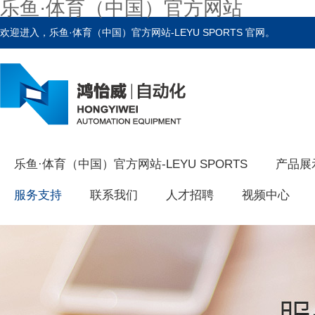
乐鱼·体育（中国）官方网站
欢迎进入，乐鱼·体育（中国）官方网站-LEYU SPORTS 官网。
乐鱼·体育（中国）官方网站-LEYU SPORTS
产品展
服务支持
联系我们
人才招聘
视频中心