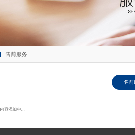
售前服务
售前
内容添加中...